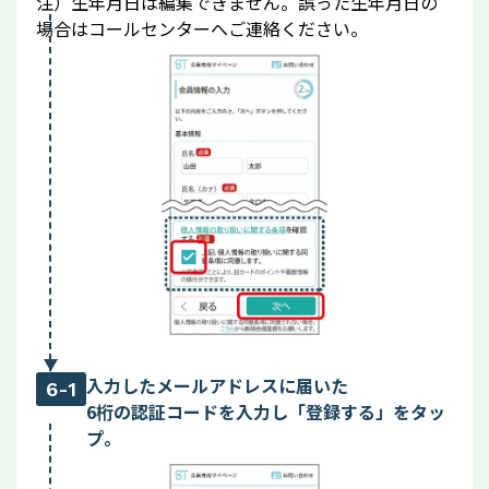
注）生年月日は編集できません。誤った生年月日の
場合はコールセンターへご連絡ください。
入力したメールアドレスに届いた
6-1
6桁の認証コードを入力し「登録する」をタッ
プ。