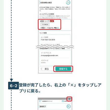
登録が完了したら、右上の「×」をタップしア
6-2
プリに戻る。