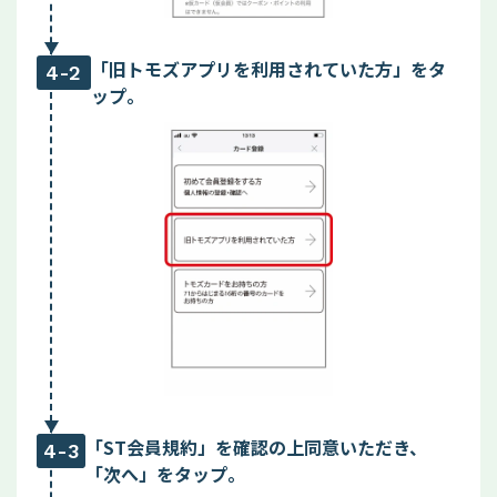
「旧トモズアプリを利用されていた方」をタ
4-2
ップ。
「ST会員規約」を確認の上同意いただき、
4-3
「次へ」をタップ。