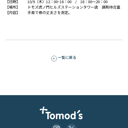
【日時】 10/9（木）12：00~16：00 / 18：00～20：00
【場所】
トモズ虎ノ門ヒルズステーションタワー店 調剤待合室
【内容】 手首で骨の丈夫さを測定。
一覧に戻る