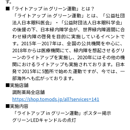
す。
■「ライトアップ in グリーン運動」とは？
「ライトアップ in グリーン運動」とは、「公益社団
法人日本眼科医会」・「公益財団法人日本眼科学会」
の後援の下、日本緑内障学会が、世界緑内障週間に合
わせ緑内障の啓発を目的に実施しているイベントで
す。2015年―2017年は、全国の公共機関を中心に、
2018年からは医療機関にて、緑内障を想起させるグリ
ーンのライトアップを実施し、2020年にはその他の機
関におけるライトアップも実施されております。日本
発で2015年に5箇所で始めた運動ですが、今では、一
部海外へも広がっております。
■実施店舗
調剤薬局全店舗
https://shop.tomods.jp/all?services=141
■実施内容
「ライトアップ in グリーン運動」ポスター掲示
グリーンLEDキャンドルの点灯