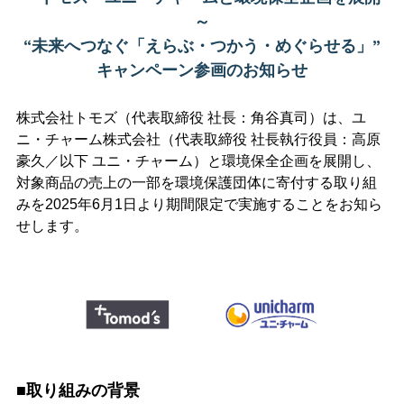
～
“未来へつなぐ「えらぶ・つかう・めぐらせる」”
キャンペーン参画のお知らせ
株式会社トモズ（代表取締役 社長：角谷真司）
は、ユ
ニ・チャーム株式会社（代表取締役 社長執行役員：高原
豪久／以下 ユニ・チャーム）と環境保全企画を展開し、
対象商品の売上の一部を環境保護団体に寄付する取り組
みを2025年
6
月1日
より期間限
定で実施することをお知ら
せします。
■取り組みの背景