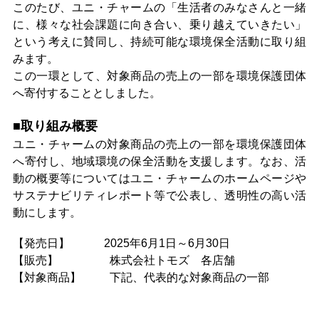
このたび、ユニ・チャームの「生活者のみなさんと一緒
に、様々な社会課題に向き合い、乗り越えていきたい」
という考えに賛同し、持続可能な環境保全活動に取り組
みます。
この一環として、対象商品の売上の一部を環境保護団体
へ寄付することとしました。
■取り組み概要
ユニ・チャームの対象商品の売上の一部を環境保護団体
へ寄付し、地域環境の保全活動を支援します。なお、活
動の概要等についてはユニ・チャームのホームページや
サステナビリティレポート等で公表し、透明性の高い活
動にします。
【発売日】 2025年6
月1日～6月30日
【販売】
株式会社トモズ
各店舗
【対象商品】 下記、代表的な対象商品の一部