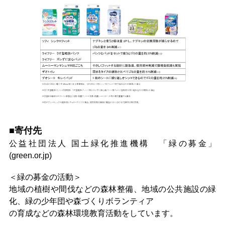
■寄付先
公益社団法人 国土緑化推進機構 「緑の募金」
(
green.or.jp
)
＜緑の募金の活動＞
地域の植樹や間伐などの森林整備、地域の公共施設の緑
化、緑の少年団や森づくりボランティア
の育成などの森林環境教育活動をしています。