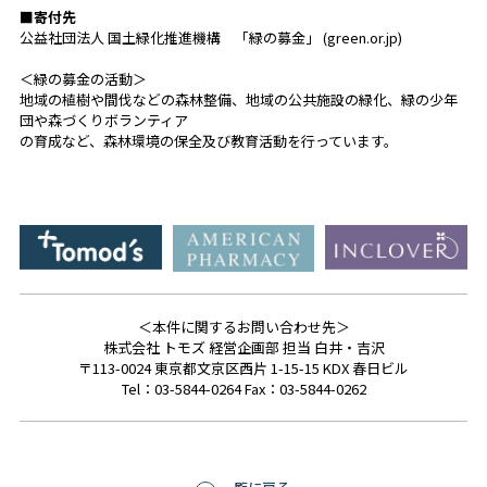
■寄付先
公益社団法人 国土緑化推進機構 「緑の募金」 (
green.or.jp
)
＜緑の募金の活動＞
地域の植樹や間伐などの森林整備、地域の公共施設の緑化、緑の少年
団や森づくりボランティア
の育成など、森林環境の保全及び教育活動を行っています。
＜本件に関するお問い合わせ先＞
株式会社 トモズ 経営企画部 担当 白井・吉沢
〒113-0024 東京都文京区西片 1-15-15 KDX 春日ビル
Tel：03-5844-0264 Fax：03-5844-0262