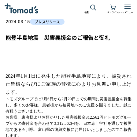
検索
オンラインショップ
メニュー
2024.03.15
プレスリリース
能登半島地震 災害義援金のご報告と御礼
2024年1月1日に発生した能登半島地震により、被災され
た皆様ならびにご家族の皆様に心よりお見舞い申し上げ
ます。
トモズグループでは2月6日から2月29日までの期間に災害義援金を募集
し、多くのお客様、患者様から被災地へのご支援を賜りました。誠に
有難うございました。
お客様、患者様よりお預かりした災害義援金312,562円とトモズグルー
プからの寄付金を合わせて3,312,562円を、日本赤十字社を通して被災
地である石川県、富山県の復興支援にお届けいたしましたのでご報告
します。