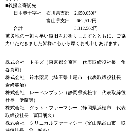
■義援金寄託先
日本赤十字社 石川県支部 2,650,050円
富山県支部 662,512円
合計 3,312,562円
被災地の一刻も早い復旧をお祈りしますとともに、ご協
力いただきました皆様に心から厚くお礼申しあげます。
株式会社 トモズ（東京都文京区 代表取締役社長 角
谷真司）
株式会社 鈴木薬局（埼玉県上尾市 代表取締役社長
岩﨑英治）
株式会社 レーベンプラン（静岡県浜松市 代表取締役
社長 伊藤譲）
株式会社 グット・ファーマシー（静岡県浜松市 代表
取締役社長 冨田朗久）
株式会社 クリニカルファーマシー（富山県富山市 取
締役社長 谷口裕外）