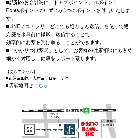
■調剤のお会計時に、トモズポイント、ｄポイント、
Pontaポイントのいずれか1つにポイントを付与いたしま
す。
■LINEミニアプリ「どこでも処方せん送信」を使って処
方箋を来局前に撮影・送信することで、
効率的にお薬を受け取る ことができます。
■「かかりつけ薬局」として、お客様の健康相談にもきめ
細かく対応し、健康をサポート致します。
​​​【交通アクセス】
都営三田線 志村三丁目駅 すぐ
■
■
店舗地図は
こちら