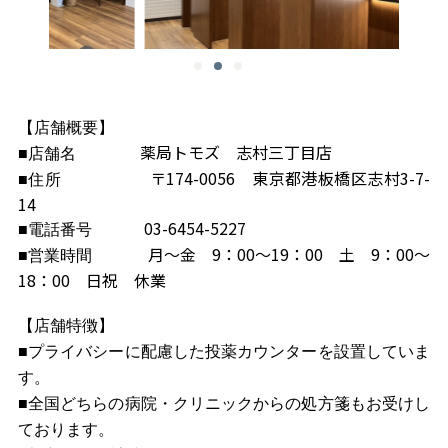
【店舗概要】
薬局トモズ 志村三丁目店
■店舗名
〒174-0056 東京都港板橋区志村3-7-
■
住所
14
03-6454-5227
■
電話番号
月～金 9：00～19：00 土 9：00～
■
営業時間
18：00 日祝 休業
【
店舗特徴】
■
プライバシーに配慮した投薬カウンターを設置していま
す。
■全国どちらの病院・クリニックからの処方箋もお受けし
ております。