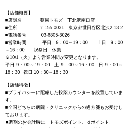
【店舗概要】
■店舗名
薬局トモズ 下北沢南口店
■
住所
〒155-0031 東京都世田谷区北沢2-13-2
■
電話番号
03-6805-3026
■
営業時間
平日 9：00～19：00 土日 9：00
～16：00 祝祭日 休業
※10/1（火）より営業時間が変更となります。
平日 9：00～19：00
土 9：00～16：00
日 9：00～
18：30
祝日 10：30～18：30
【
店舗特徴】
■
プライバシーに配慮した投薬カウンターを設置していま
す。
■全国どちらの病院・クリニックからの処方箋もお受けし
ております。
■調剤のお会計時に、トモズポイント、ｄポイント、