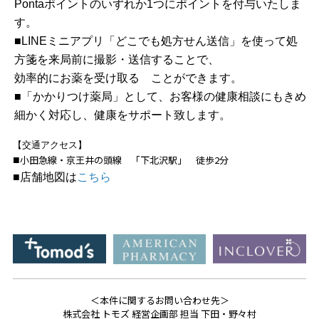
Pontaポイントのいずれか1つにポイントを付与いたしま
す。
■LINEミニアプリ「どこでも処方せん送信」を使って処
方箋を来局前に撮影・送信することで、
効率的にお薬を受け取る ことができます。
■「かかりつけ薬局」として、お客様の健康相談にもきめ
細かく対応し、健康をサポート致します。
​​​【交通アクセス】
小田急線・京王井の頭線 「下北沢駅」 徒歩2分
■
■
店舗地図は
こちら
＜本件に関するお問い合わせ先＞
株式会社 トモズ 経営企画部 担当 下田・野々村