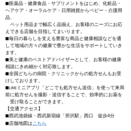
■
医薬品・健康食品・サプリメントをはじめ、化粧品・
ヘアケア・オーラルケア・日用雑貨からベビー・介護用
品、
ペット用品まで幅広く品揃え、お客様のニーズにお応
えできる店舗を目指してまいります。
■
毎日の暮らしを支える豊富な商品と健康相談などを通
して地域の方々の健康で豊かな生活をサポートしていき
ます。
■
美と健康のベストアドバイザーとして、お客様の健康
相談にきめ細かく対応致します。
■
全国どちらの病院・クリニックからの処方せんもお受
けしております。
■LINE
ミニアプリ「どこでも処方せん送信」を使って来局
前に処方せんを撮影・送信することで、効率的にお薬を
受け取ることができます。
【交通アクセス】
■
西武池袋線・西武新宿線「所沢駅」西口 徒歩4分
■
店舗地図は
こちら