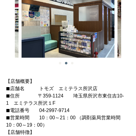
【店舗概要】
■
店舗名 トモズ エミテラス所沢店
■
住所 〒359-1124
埼玉県所沢市東住吉10‐
1 エミテラス所沢１F
■
電話番号 04-2997-9714
■
営業時間 10：00～21：00
（調剤薬局営業時間
10：00～19：00）
【店舗特徴】