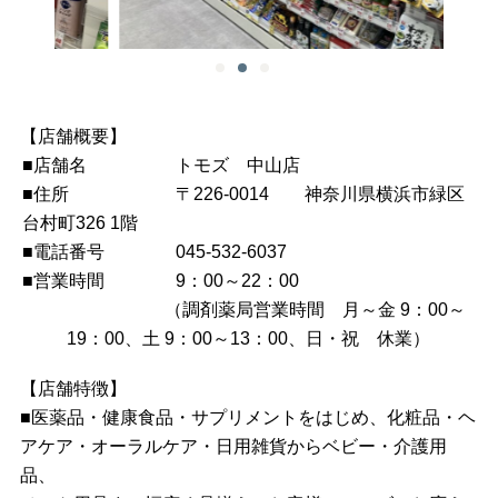
【店舗概要】
■
店舗名
トモズ 中山店
■住所 〒226-0014 神奈川県横浜市緑区
台村町326 1階
■電話番号 045-532-6037
■営業時間 9：00～22：00
（調剤薬局営業時間 月～金 9：00～
19：00、土 9：00～13：00、日・祝 休業）
【店舗特徴】
■
医薬品・健康食品・サプリメントをはじめ、化粧品・ヘ
アケア・オーラルケア・日用雑貨からベビー・介護用
品、