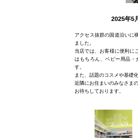
2025
アクセス抜群の国道沿いに構
ました。
当店では、お客様に便利に
はもちろん、ベビー用品・
す。
また、話題のコスメや基礎
近隣にお住まいのみなさま
お待ちしております。