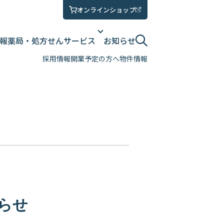
オンラインショップ
報
薬局・処方せん
サービス
お知らせ
採用情報
開業予定の方へ
物件情報
らせ