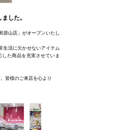
しました。
浦和原山店」がオープンいたし
常生活に欠かせないアイテム
応した商品を充実させていま
す。皆様のご来店を心より