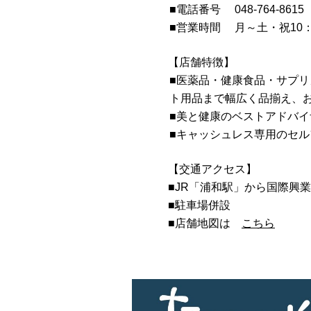
■
電話番号 048-764-8615
■営業時間 月～土・祝10：0
【店舗特徴】
■医薬品・健康食品・サプ
ト用品まで幅広く品揃え、
■美と健康のベストアドバ
■キャッシュレス専用のセ
【交通アクセス】
■JR「浦和駅」から国際興業
■駐車場併設
■店舗地図は
こちら