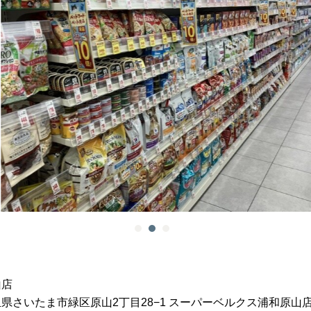
山店
 埼玉県さいたま市緑区原山2丁目28−1 スーパーベルクス浦和原山店