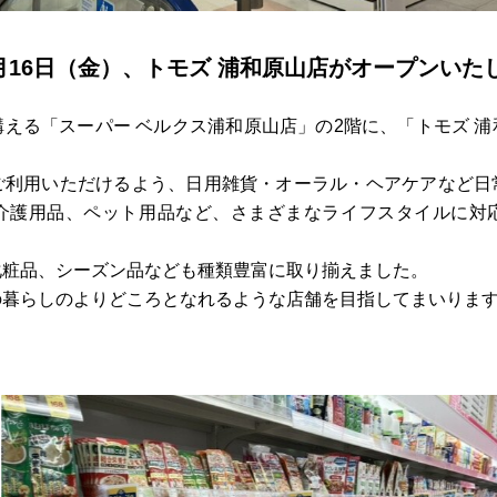
年5月16日（金）、トモズ 浦和原山店がオープンいた
える「スーパー ベルクス浦和原山店」の2階に、「トモズ 
ご利用いただけるよう、日用雑貨・オーラル・ヘアケアなど日
介護用品、ペット用品など、さまざまなライフスタイルに対
化粧品、シーズン品なども種類豊富に取り揃えました。
の暮らしのよりどころとなれるような店舗を目指してまいりま