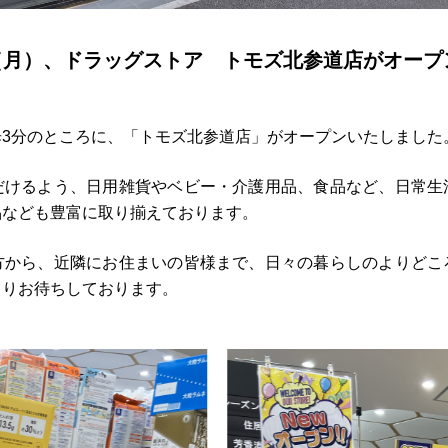
8日（月）、ドラッグストア トモズ北参道店がオー
3分のところに、「トモズ北参道店」がオープンいたしました
だけるよう、日用雑貨やベビー・介護用品、食品など、日常生
品なども豊富に取り揃えております。
方から、近隣にお住まいの皆様まで、日々の暮らしのよりどこ
よりお待ちしております。