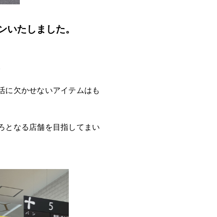
プンいたしました。
。
活に欠かせないアイテムはも
ろとなる店舗を目指してまい