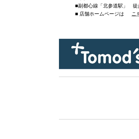
■
副都心線「北参道駅」 徒
■ 店舗ホームページは
こ