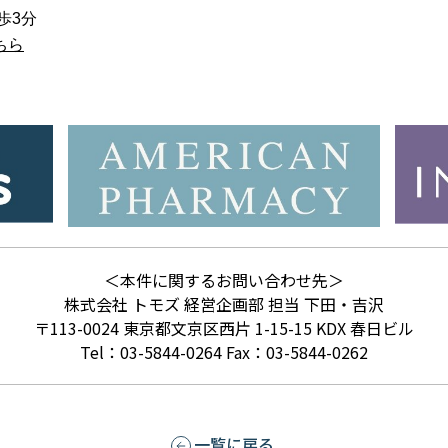
歩3分
ちら
＜本件に関するお問い合わせ先＞
株式会社 トモズ 経営企画部 担当 下田・吉沢
〒113-0024 東京都文京区西片 1-15-15 KDX 春日ビル
Tel：03-5844-0264 Fax：03-5844-0262
一覧に戻る