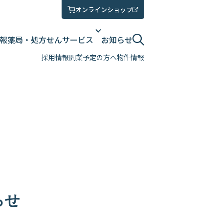
オンラインショップ
報
薬局・処方せん
サービス
お知らせ
採用情報
開業予定の方へ
物件情報
らせ