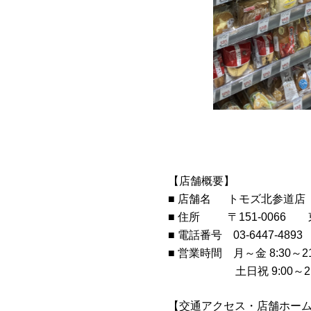
【店舗概要】
■ 店舗名
トモズ北参道店
■ 住所
〒151-0066
■ 電話番号
03-6447-4893
■ 営業時間 月～金 8:30～21
土日祝 9:00～21
【交通アクセス・店舗ホー