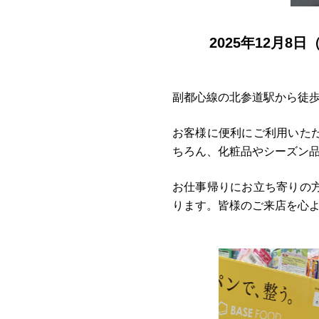
2025年12月
副都心線の北参道駅から徒歩
お客様に便利にご利用いた
ちろん、化粧品やシーズン
お仕事帰りにお立ち寄りの
ります。皆様のご来店を心