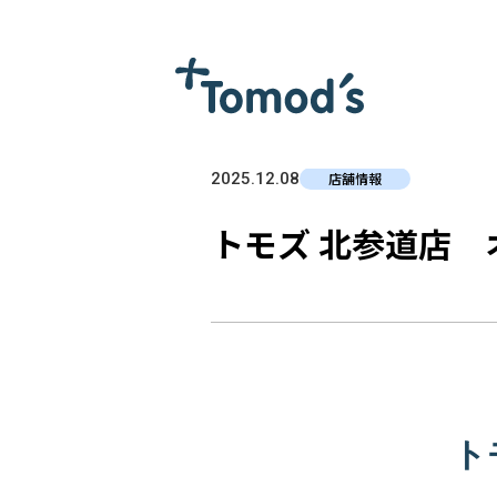
2025.12.08
店舗情報
トモズ 北参道店 
ト