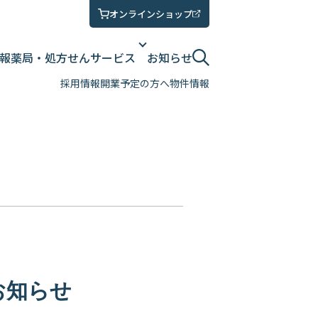
オンラインショップ
報
薬局・処方せん
サービス
お知らせ
採用情報
開業予定の方へ
物件情報
お知らせ