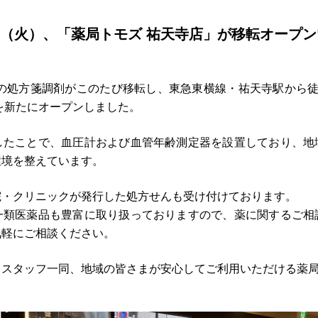
日（火）、「薬局トモズ 祐天寺店」が移転オープ
」の処方箋調剤がこのたび移転し、東急東横線・祐天寺駅から徒
を新たにオープンしました。
したことで、血圧計および血管年齢測定器を設置しており、地
環境を整えています。
院・クリニックが発行した処方せんも受け付けております。
一類医薬品も豊富に取り扱っておりますので、薬に関するご相
気軽にご相談ください。
、
スタッフ一同、地域の皆さまが安心してご利用いただける
薬