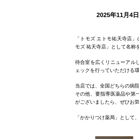
2025年11
月4
「トモズ エトモ祐天寺店
モズ 祐天寺店」として名称
待合室を広くリニューアル
ェックを行っていただける
当店では、全国どちらの病
その他、
要指導医薬品や第
がございましたら、ぜひお
「かかりつけ薬局」として