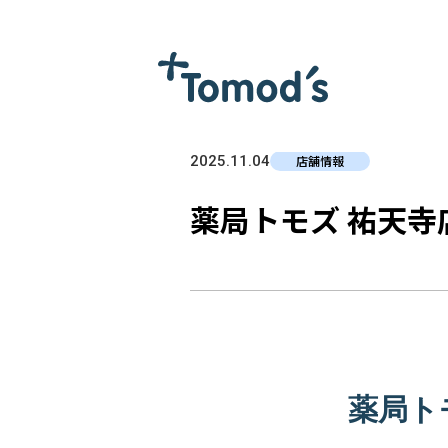
2025.11.04
店舗情報
薬局トモズ 祐天
薬局ト