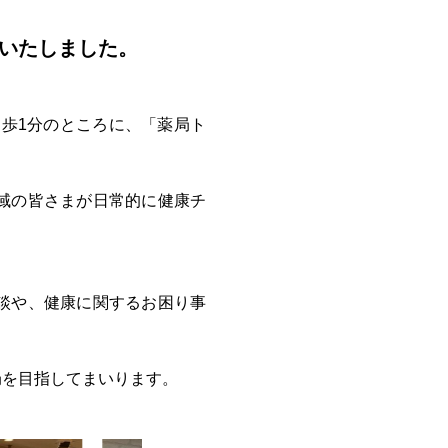
ンいたしました。
歩1分のところに、「薬局ト
域の皆さまが日常的に健康チ
談や、健康に関するお困り事
局を目指してまいります。