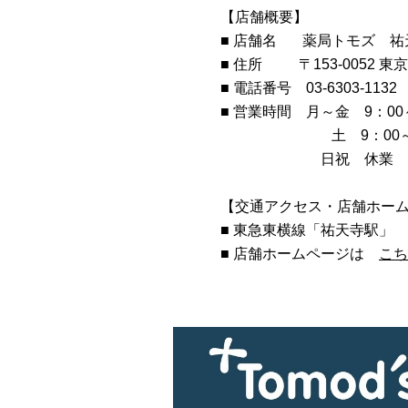
【店舗概要】
■ 店舗名
薬局トモズ 祐
■ 住所
〒153-0052 
■ 電話番号
03-6303-1132
■ 営業時間
月～金 9：00
土 9：00～1
日祝 休業
【交通アクセス・店舗ホー
■
東急東横線「祐天寺駅」
■ 店舗ホームページは
こち