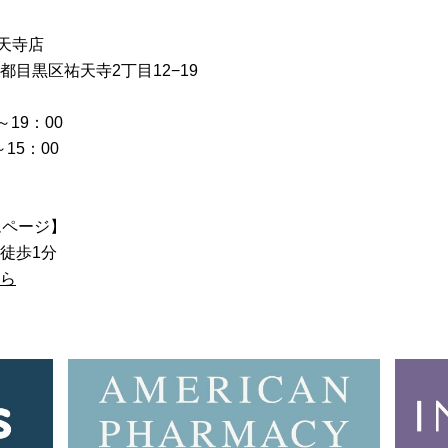
天寺店
東京都目黒区祐天寺2丁目12−19
～19：00
5：00
ムページ】
徒歩1分
ら