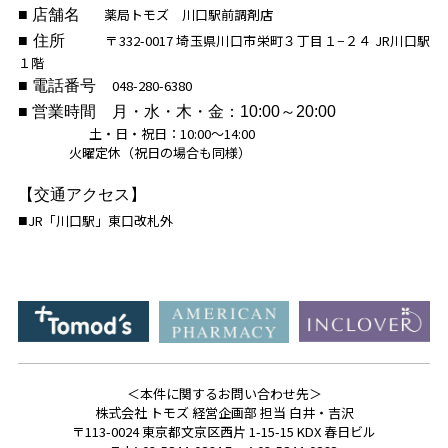
薬局トモズ 川口駅前調剤店
■ 店舗名
〒332-0017 埼玉県川口市栄町３丁目１−２４ JR川口駅
■ 住所
１階
048-280-6380
■ 電話番号
■ 営業時間 月・水・木・金：10:00～20:00
土・日・祝日：10:00～14:00
火曜定休（祝日の場合も同様）
【交通アクセス】
JR「川口駅」東口改札外
■
＜本件に関するお問い合わせ先＞
株式会社 トモズ 経営企画部 担当 白井・吉沢
〒113-0024 東京都文京区西片 1-15-15 KDX 春日ビル